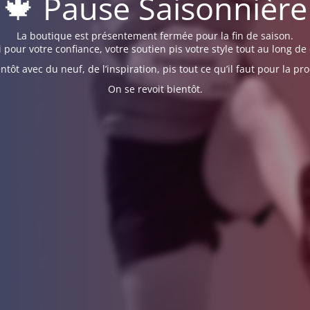
🍁 Pause Saisonnière
La boutique est présentement fermée pour la fin de saison.
 pour votre confiance, votre soutien pis votre style tout au long de 
ntôt avec du neuf, de l’inspiration, pis tout ce qu’il faut pour la pr
On se revoit bientôt.