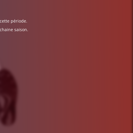
cette période.
ochaine saison.