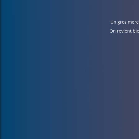
Un gros merci
On revient bie