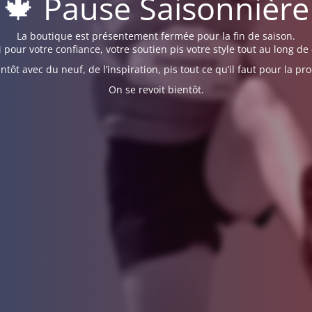
🍁 Pause Saisonnière
La boutique est présentement fermée pour la fin de saison.
 pour votre confiance, votre soutien pis votre style tout au long de 
ntôt avec du neuf, de l’inspiration, pis tout ce qu’il faut pour la pr
On se revoit bientôt.