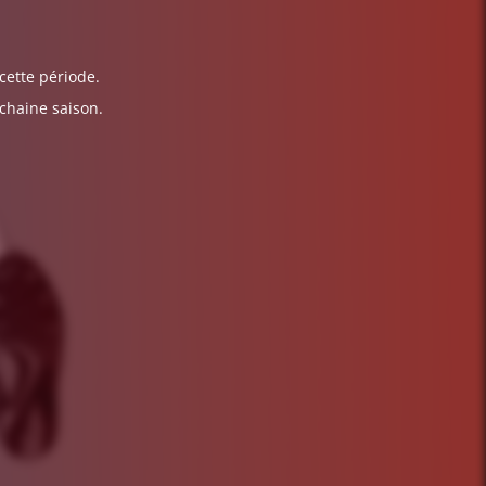
cette période.
ochaine saison.