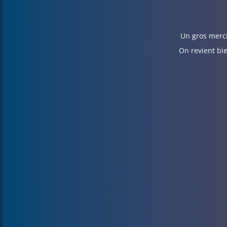
Un gros merci
On revient bie